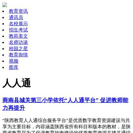
教育资讯
通讯员
名校展示
招生考试
教苑美文
名师访谈
校园之星
教育舆情
视频
图库
人人通
商南县城关第三小学依托“人人通平台” 促进教师能
力再提升
“陕西教育人人通综合服务平台”是优质数字教育资源建设与共
享为主要目标，内容涵盖陕西省所有科目和版本的教材，是陕
西省教育厅为了促进教育均衡建设的优质教育资源共建共通综