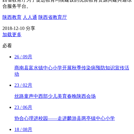
合服务平台。
陕西教育
人人通
陕西省教育厅
2018-12-10
分享
加载更多
必看
26
/ 09月
商南县富水镇中心小学开展秋季传染病预防知识宣传活
动
23
/ 02月
丝路童声中西部少儿美育春晚陕西会场
23
/ 06月
协合心理进校园——走进麟游县两亭镇中心小学
18
/ 08月