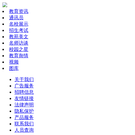
教育资讯
通讯员
名校展示
招生考试
教苑美文
名师访谈
校园之星
教育舆情
视频
图库
关于我们
广告服务
招聘信息
友情链接
法律声明
隐私保护
产品服务
联系我们
人员查询